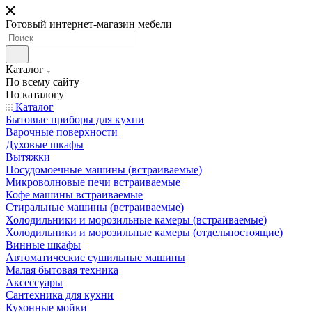
Готовый интернет-магазин мебели
Каталог
По всему сайту
По каталогу
Каталог
Бытовые приборы для кухни
Варочные поверхности
Духовые шкафы
Вытяжки
Посудомоечные машины (встраиваемые)
Микроволновые печи встраиваемые
Кофе машины встраиваемые
Стиральные машины (встраиваемые)
Холодильники и морозильные камеры (встраиваемые)
Холодильники и морозильные камеры (отдельностоящие)
Винные шкафы
Автоматические сушильные машины
Малая бытовая техника
Аксессуары
Сантехника для кухни
Кухонные мойки