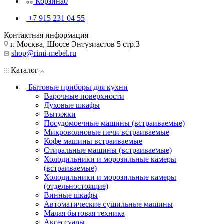
Корзина
0
+7 915 231 04 55
Контактная информация
г. Москва, Шоссе Энтузиастов 5 стр.3
shop@rimi-mebel.ru
Каталог
Бытовые приборы для кухни
Варочные поверхности
Духовые шкафы
Вытяжки
Посудомоечные машины (встраиваемые)
Микроволновые печи встраиваемые
Кофе машины встраиваемые
Стиральные машины (встраиваемые)
Холодильники и морозильные камеры
(встраиваемые)
Холодильники и морозильные камеры
(отдельностоящие)
Винные шкафы
Автоматические сушильные машины
Малая бытовая техника
Аксессуары