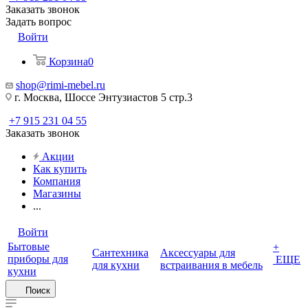
Заказать звонок
Задать вопрос
Войти
Корзина
0
shop@rimi-mebel.ru
г. Москва, Шоссе Энтузиастов 5 стр.3
+7 915 231 04 55
Заказать звонок
Акции
Как купить
Компания
Магазины
...
Войти
Бытовые
+
Сантехника
Аксессуары для
приборы для
ЕЩЕ
для кухни
встраивания в мебель
кухни
Поиск