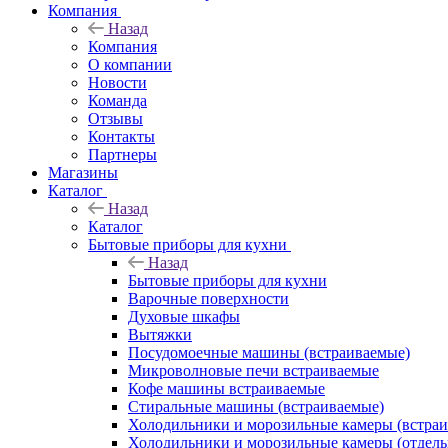
Компания
Назад
Компания
О компании
Новости
Команда
Отзывы
Контакты
Партнеры
Магазины
Каталог
Назад
Каталог
Бытовые приборы для кухни
Назад
Бытовые приборы для кухни
Варочные поверхности
Духовые шкафы
Вытяжки
Посудомоечные машины (встраиваемые)
Микроволновые печи встраиваемые
Кофе машины встраиваемые
Стиральные машины (встраиваемые)
Холодильники и морозильные камеры (встра
Холодильники и морозильные камеры (отдель