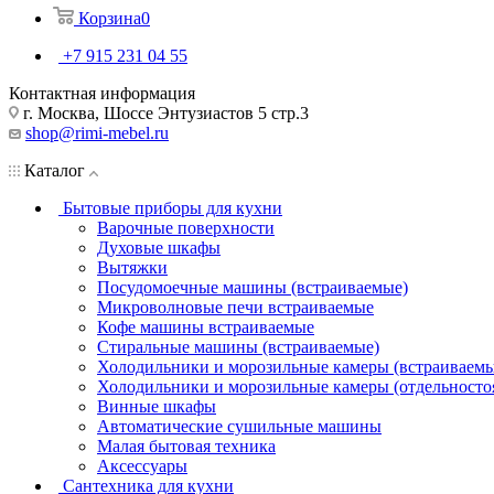
Корзина
0
+7 915 231 04 55
Контактная информация
г. Москва, Шоссе Энтузиастов 5 стр.3
shop@rimi-mebel.ru
Каталог
Бытовые приборы для кухни
Варочные поверхности
Духовые шкафы
Вытяжки
Посудомоечные машины (встраиваемые)
Микроволновые печи встраиваемые
Кофе машины встраиваемые
Стиральные машины (встраиваемые)
Холодильники и морозильные камеры (встраиваемы
Холодильники и морозильные камеры (отдельносто
Винные шкафы
Автоматические сушильные машины
Малая бытовая техника
Аксессуары
Сантехника для кухни