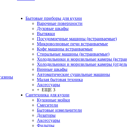
Бытовые приборы для кухни
Варочные поверхности
Духовые шкафы
Вытяжки
Посудомоечные машины (встраиваемые)
Микроволновые печи встраиваемые
Кофе машины встраиваемые
Стиральные машины (встраиваемые)
Холодильники и морозильные камеры (встра
Холодильники и морозильные камеры (отдел
Винные шкафы
Автоматические сушильные машины
газины
Малая бытовая техника
Аксессуары
+ ЕЩЕ 3
Сантехника для кухни
Кухонные мойки
Смесители
Бытовые измельчители
Дозаторы
Аксессуары
Фильтры