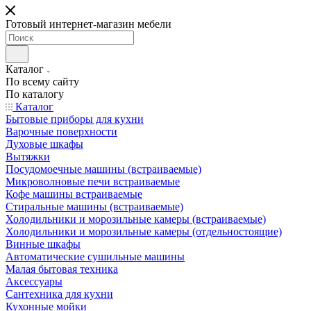
Готовый интернет-магазин мебели
Каталог
По всему сайту
По каталогу
Каталог
Бытовые приборы для кухни
Варочные поверхности
Духовые шкафы
Вытяжки
Посудомоечные машины (встраиваемые)
Микроволновые печи встраиваемые
Кофе машины встраиваемые
Стиральные машины (встраиваемые)
Холодильники и морозильные камеры (встраиваемые)
Холодильники и морозильные камеры (отдельностоящие)
Винные шкафы
Автоматические сушильные машины
Малая бытовая техника
Аксессуары
Сантехника для кухни
Кухонные мойки