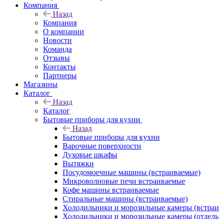
Компания
Назад
Компания
О компании
Новости
Команда
Отзывы
Контакты
Партнеры
Магазины
Каталог
Назад
Каталог
Бытовые приборы для кухни
Назад
Бытовые приборы для кухни
Варочные поверхности
Духовые шкафы
Вытяжки
Посудомоечные машины (встраиваемые)
Микроволновые печи встраиваемые
Кофе машины встраиваемые
Стиральные машины (встраиваемые)
Холодильники и морозильные камеры (встра
Холодильники и морозильные камеры (отдель