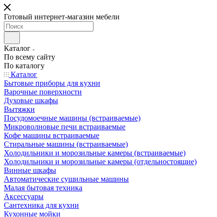
Готовый интернет-магазин мебели
Каталог
По всему сайту
По каталогу
Каталог
Бытовые приборы для кухни
Варочные поверхности
Духовые шкафы
Вытяжки
Посудомоечные машины (встраиваемые)
Микроволновые печи встраиваемые
Кофе машины встраиваемые
Стиральные машины (встраиваемые)
Холодильники и морозильные камеры (встраиваемые)
Холодильники и морозильные камеры (отдельностоящие)
Винные шкафы
Автоматические сушильные машины
Малая бытовая техника
Аксессуары
Сантехника для кухни
Кухонные мойки