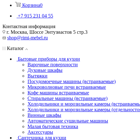
Корзина
0
+7 915 231 04 55
Контактная информация
г. Москва, Шоссе Энтузиастов 5 стр.3
shop@rimi-mebel.ru
Каталог
Бытовые приборы для кухни
Варочные поверхности
Духовые шкафы
Вытяжки
Посудомоечные машины (встраиваемые)
Микроволновые печи встраиваемые
Кофе машины встраиваемые
Стиральные машины (встраиваемые)
Холодильники и морозильные камеры (встраиваемы
Холодильники и морозильные камеры (отдельносто
Винные шкафы
Автоматические сушильные машины
Малая бытовая техника
Аксессуары
Сантехника для кухни