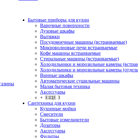
Бытовые приборы для кухни
Варочные поверхности
Духовые шкафы
Вытяжки
Посудомоечные машины (встраиваемые)
Микроволновые печи встраиваемые
Кофе машины встраиваемые
Стиральные машины (встраиваемые)
Холодильники и морозильные камеры (встра
Холодильники и морозильные камеры (отдел
Винные шкафы
Автоматические сушильные машины
газины
Малая бытовая техника
Аксессуары
+ ЕЩЕ 3
Сантехника для кухни
Кухонные мойки
Смесители
Бытовые измельчители
Дозаторы
Аксессуары
Фильтры