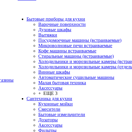
Бытовые приборы для кухни
Варочные поверхности
Духовые шкафы
Вытяжки
Посудомоечные машины (встраиваемые)
Микроволновые печи встраиваемые
Кофе машины встраиваемые
Стиральные машины (встраиваемые)
Холодильники и морозильные камеры (встра
Холодильники и морозильные камеры (отдел
Винные шкафы
Автоматические сушильные машины
газины
Малая бытовая техника
Аксессуары
+ ЕЩЕ 3
Сантехника для кухни
Кухонные мойки
Смесители
Бытовые измельчители
Дозаторы
Аксессуары
Фильтры