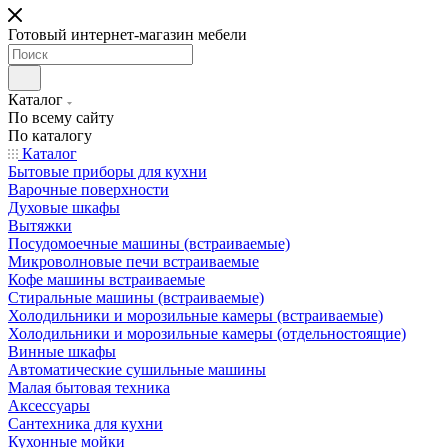
Готовый интернет-магазин мебели
Каталог
По всему сайту
По каталогу
Каталог
Бытовые приборы для кухни
Варочные поверхности
Духовые шкафы
Вытяжки
Посудомоечные машины (встраиваемые)
Микроволновые печи встраиваемые
Кофе машины встраиваемые
Стиральные машины (встраиваемые)
Холодильники и морозильные камеры (встраиваемые)
Холодильники и морозильные камеры (отдельностоящие)
Винные шкафы
Автоматические сушильные машины
Малая бытовая техника
Аксессуары
Сантехника для кухни
Кухонные мойки