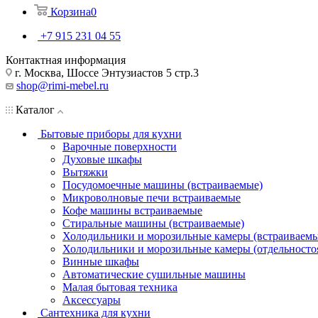
Корзина
0
+7 915 231 04 55
Контактная информация
г. Москва, Шоссе Энтузиастов 5 стр.3
shop@rimi-mebel.ru
Каталог
Бытовые приборы для кухни
Варочные поверхности
Духовые шкафы
Вытяжки
Посудомоечные машины (встраиваемые)
Микроволновые печи встраиваемые
Кофе машины встраиваемые
Стиральные машины (встраиваемые)
Холодильники и морозильные камеры (встраиваемы
Холодильники и морозильные камеры (отдельносто
Винные шкафы
Автоматические сушильные машины
Малая бытовая техника
Аксессуары
Сантехника для кухни