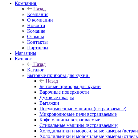
Компания
Назад
Компания
О компании
Новости
Команда
Отзывы
Контакты
Партнеры
Магазины
Каталог
Назад
Каталог
Бытовые приборы для кухни
Назад
Бытовые приборы для кухни
Варочные поверхности
Духовые шкафы
Вытяжки
Посудомоечные машины (встраиваемые)
Микроволновые печи встраиваемые
Кофе машины встраиваемые
Стиральные машины (встраиваемые)
Холодильники и морозильные камеры (встра
Холодильники и морозильные камеры (отдель