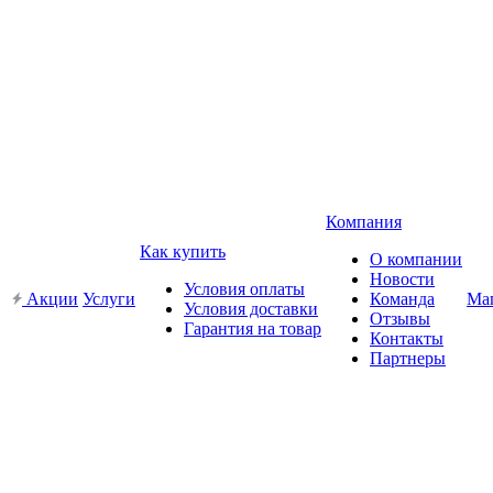
Компания
Как купить
О компании
Новости
Условия оплаты
Акции
Услуги
Команда
Ма
Условия доставки
Отзывы
Гарантия на товар
Контакты
Партнеры