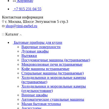
Корзина
0
+7 915 231 04 55
Контактная информация
г. Москва, Шоссе Энтузиастов 5 стр.3
shop@rimi-mebel.ru
Каталог
Бытовые приборы для кухни
Варочные поверхности
Духовые шкафы
Вытяжки
Посудомоечные машины (встраиваемые)
Микроволновые печи встраиваемые
Кофе машины встраиваемые
Стиральные машины (встраиваемые)
Холодильники и морозильные камеры
(встраиваемые)
Холодильники и морозильные камеры
(отдельностоящие)
Винные шкафы
Автоматические сушильные машины
Малая бытовая техника
Аксессуары