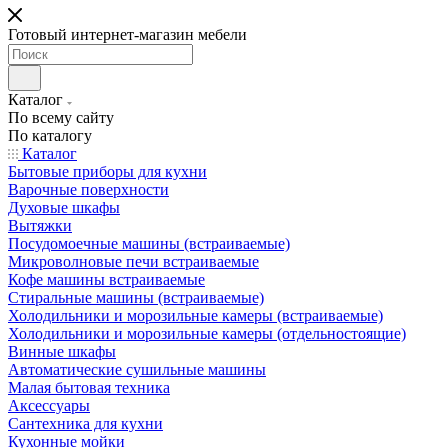
Готовый интернет-магазин мебели
Каталог
По всему сайту
По каталогу
Каталог
Бытовые приборы для кухни
Варочные поверхности
Духовые шкафы
Вытяжки
Посудомоечные машины (встраиваемые)
Микроволновые печи встраиваемые
Кофе машины встраиваемые
Стиральные машины (встраиваемые)
Холодильники и морозильные камеры (встраиваемые)
Холодильники и морозильные камеры (отдельностоящие)
Винные шкафы
Автоматические сушильные машины
Малая бытовая техника
Аксессуары
Сантехника для кухни
Кухонные мойки