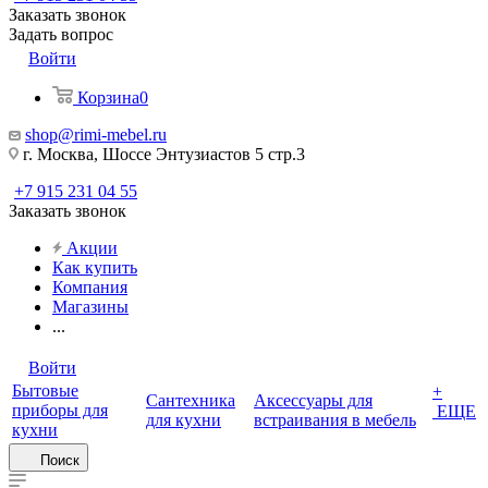
Заказать звонок
Задать вопрос
Войти
Корзина
0
shop@rimi-mebel.ru
г. Москва, Шоссе Энтузиастов 5 стр.3
+7 915 231 04 55
Заказать звонок
Акции
Как купить
Компания
Магазины
...
Войти
Бытовые
+
Сантехника
Аксессуары для
приборы для
ЕЩЕ
для кухни
встраивания в мебель
кухни
Поиск