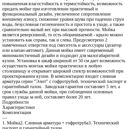
повышенная влагостойкость и термостойкость, возможность
придать мойке при изготовлении практичный и
функциональный дизайн, увеличенное сопротивление
внешнему износу, снижение уровня шума при падении струи
воды, безусловная гигиеничность и простота в уходе, а также
сравнительно малый вес при высокой прочности. Мойка
является реверсивной, то есть оборачиваемой - крыло можно
установить как справа, так и слева. Предусмотрено 2
намеченных отверстия под смеситель и аксессуары (дозатор
или клапан-автомат). Данная мойка имеет современный
минималистичный дизайн и подходит для малогабаритной
кухни. Установка в шкаф шириной от 50 см дает возможность
осуществить монтаж мойки практически в любую
столешницу и открывает широкий спектр возможностей при
проектировании кухни. В комплектацию входит сливная
арматура серии "Элит" с гофротрубой, технический паспорт и
гарантийный талон. Заводская гарантия составляет 5 лет, а
срок службы данной мойки, при соблюдении основных
правил ухода за ней, составляет более 20 лет.
Подробности
Характеристики
Комплектация
—
1. Мойка2. Сливная арматура + гофротруба3. Технический
паспорт и гарантийный талон