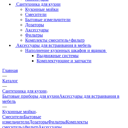
Сантехника для кухни
Кухонные мойки
Смесители
Бытовые измельчители
Дозаторы
Аксессуары
Фильтры
Комплекты смеситель+фильтр
Аксессуары для встраивания в мебель
Наполнение кухонных шкафов и ящиков
Выдвижные системы
Комплектующие и запчасти
Главная
—
Каталог
—
Сантехника для кухни
Бытовые приборы для кухни
Аксессуары для встраивания в
мебель
—
Кухонные мойки
Смесители
Бытовые
измельчители
Дозаторы
Фильтры
Комплекты
смеситель+фильтр
Аксессуары