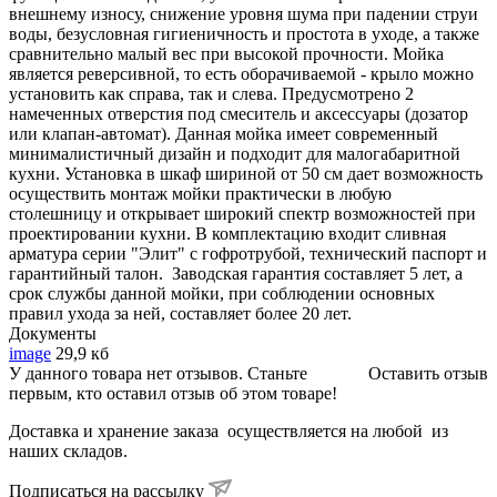
внешнему износу, снижение уровня шума при падении струи
воды, безусловная гигиеничность и простота в уходе, а также
сравнительно малый вес при высокой прочности. Мойка
является реверсивной, то есть оборачиваемой - крыло можно
установить как справа, так и слева. Предусмотрено 2
намеченных отверстия под смеситель и аксессуары (дозатор
или клапан-автомат). Данная мойка имеет современный
минималистичный дизайн и подходит для малогабаритной
кухни. Установка в шкаф шириной от 50 см дает возможность
осуществить монтаж мойки практически в любую
столешницу и открывает широкий спектр возможностей при
проектировании кухни. В комплектацию входит сливная
арматура серии "Элит" с гофротрубой, технический паспорт и
гарантийный талон. Заводская гарантия составляет 5 лет, а
срок службы данной мойки, при соблюдении основных
правил ухода за ней, составляет более 20 лет.
Документы
image
29,9 кб
У данного товара нет отзывов. Станьте
Оставить отзыв
первым, кто оставил отзыв об этом товаре!
Доставка и хранение заказа осуществляется на любой из
наших складов.
Подписаться на рассылку