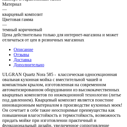
Материал
—
кварцевый композит
Цветовая гамма
—
темный коричневый
Цена действительна только для интернет-магазина и может
отличаться от цен в розничных магазинах
Описание
Отзывы
Доставка
Дополнительно
ULGRAN Quartz Nora 585 - классическая односекционная
овальная кухонная мойка с вместительной чашей и
компактным крылом, изготовленная на современном
автоматизированном оборудовании из высококачественных
кварцевых композитов по инжекционной технологии (литье
под давлением). Кварцевый композит является поистине
инновационным материалом в производстве кухонных моек!
Он сочетает в себе такие неоспоримые преимущества как
повышенная влагостойкость и термостойкость, возможность
придать мойке при изготовлении практичный и
функциональный дизайн, увеличенное сопротивление